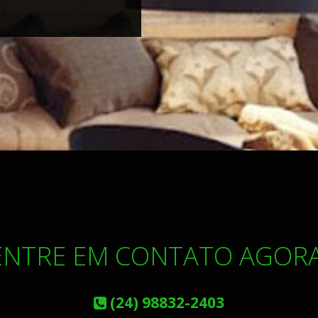
ENTRE EM CONTATO AGORA
(24) 98832-2403