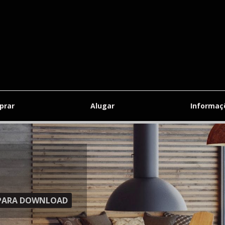
prar
Alugar
Informa
S PARA DOWNLOAD