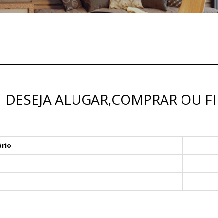
M DESEJA ALUGAR,COMPRAR OU F
ário