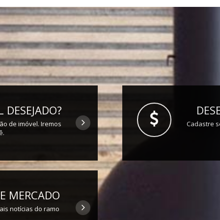
 DESEJADO?
DESE
ção de imóvel. Iremos
Cadastre s
ê.
 DE MERCADO
ais notícias do ramo