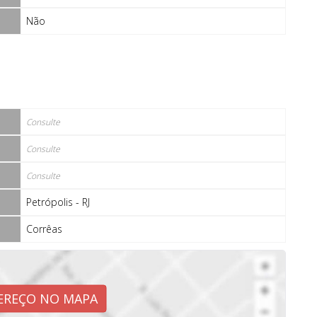
Não
Consulte
Consulte
Consulte
Petrópolis - RJ
Corrêas
EREÇO NO MAPA