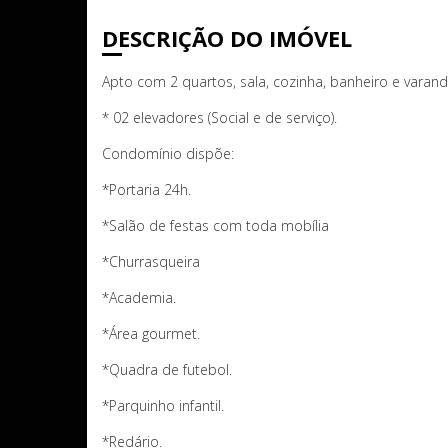
DESCRIÇÃO DO IMÓVEL
Apto com 2 quartos, sala, cozinha, banheiro e varand
* 02 elevadores (Social e de serviço).
Condomínio dispõe:
*Portaria 24h.
*Salão de festas com toda mobília
*Churrasqueira
*Academia.
*Área gourmet.
*Quadra de futebol.
*Parquinho infantil.
*Redário.