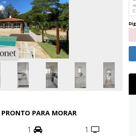
Dig
 - PRONTO PARA MORAR
1
1