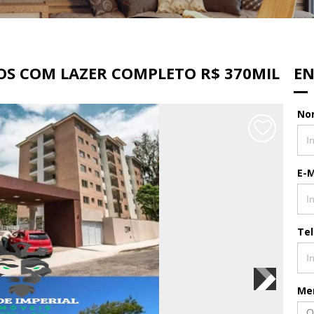
OS COM LAZER COMPLETO R$ 370MIL
EN
No
E-M
Te
Me