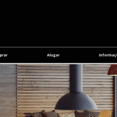
prar
Alugar
Informa