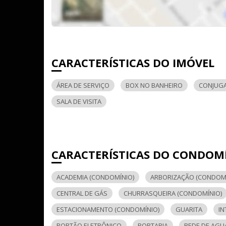
CARACTERÍSTICAS DO IMÓVEL
ÁREA DE SERVIÇO
BOX NO BANHEIRO
CONJUG
SALA DE VISITA
CARACTERÍSTICAS DO CONDOM
ACADEMIA (CONDOMÍNIO)
ARBORIZAÇÃO (CONDOMÍ
CENTRAL DE GÁS
CHURRASQUEIRA (CONDOMÍNIO)
ESTACIONAMENTO (CONDOMÍNIO)
GUARITA
IN
PORTÃO ELETRÔNICO
PORTARIA
REDE DE AGU