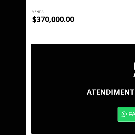
VENDA
$370,000.00
ATENDIMENT
F