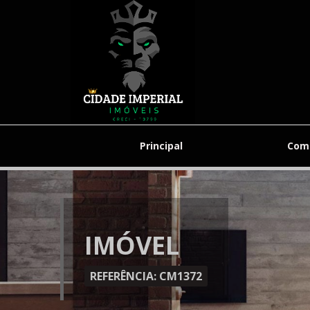
Principal
Com
IMÓVEL
REFERÊNCIA: CM1372