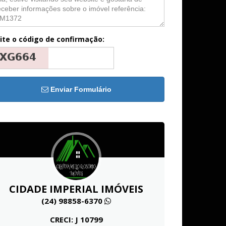
ite o código de confirmação:
Enviar Formulário
CIDADE IMPERIAL IMÓVEIS
(24) 98858-6370
CRECI: J 10799