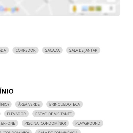
ADA
CORREDOR
SACADA
SALA DE JANTAR
ÍNIO
NIO)
ÁREA VERDE
BRINQUEDOTECA
ELEVADOR
ESTAC. DE VISITANTE
TERFONE
PISCINA (CONDOMÍNIO)
PLAYGROUND
A (CONDOMÍNIO)
SALA DE CONVIVÊNCIA