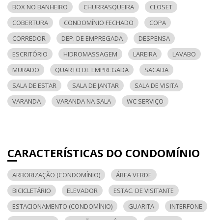
BOX NO BANHEIRO
CHURRASQUEIRA
CLOSET
COBERTURA
CONDOMÍNIO FECHADO
COPA
CORREDOR
DEP. DE EMPREGADA
DESPENSA
ESCRITÓRIO
HIDROMASSAGEM
LAREIRA
LAVABO
MURADO
QUARTO DE EMPREGADA
SACADA
SALA DE ESTAR
SALA DE JANTAR
SALA DE VISITA
VARANDA
VARANDA NA SALA
WC SERVIÇO
CARACTERÍSTICAS DO CONDOMÍNIO
ARBORIZAÇÃO (CONDOMÍNIO)
ÁREA VERDE
BICICLETÁRIO
ELEVADOR
ESTAC. DE VISITANTE
ESTACIONAMENTO (CONDOMÍNIO)
GUARITA
INTERFONE