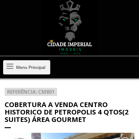
Menu
Menu Principal
Principal
REFERÊNCIA: CM801
COBERTURA A VENDA CENTRO
HISTORICO DE PETROPOLIS 4 QTOS(2
SUITES) ÁREA GOURMET