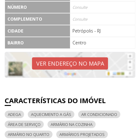
NÚMERO
Consulte
COMPLEMENTO
Consulte
CIDADE
Petrópolis - RJ
BAIRRO
Centro
VER ENDEREÇO NO MAPA
CARACTERÍSTICAS DO IMÓVEL
ADEGA
AQUECIMENTO A GÁS
AR CONDICIONADO
ÁREA DE SERVIÇO
ARMÁRIO NA COZINHA
ARMÁRIO NO QUARTO
ARMÁRIOS PROJETADOS