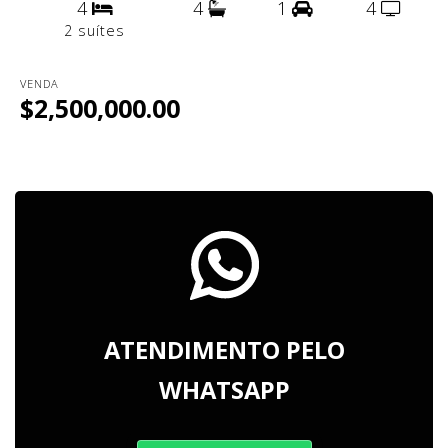
4
4
1
4
2 suítes
VENDA
$2,500,000.00
ATENDIMENTO PELO
WHATSAPP