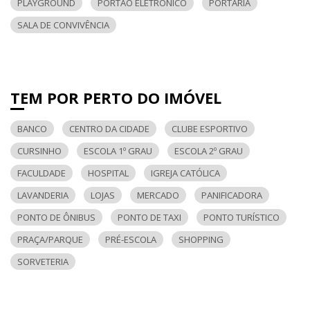
PLAYGROUND
PORTÃO ELETRÔNICO
PORTARIA
SALA DE CONVIVÊNCIA
TEM POR PERTO DO IMÓVEL
BANCO
CENTRO DA CIDADE
CLUBE ESPORTIVO
CURSINHO
ESCOLA 1º GRAU
ESCOLA 2º GRAU
FACULDADE
HOSPITAL
IGREJA CATÓLICA
LAVANDERIA
LOJAS
MERCADO
PANIFICADORA
PONTO DE ÔNIBUS
PONTO DE TAXI
PONTO TURÍSTICO
PRAÇA/PARQUE
PRÉ-ESCOLA
SHOPPING
SORVETERIA