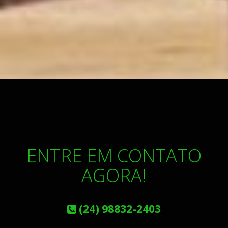
ENTRE EM CONTATO
AGORA!
(24) 98832-2403