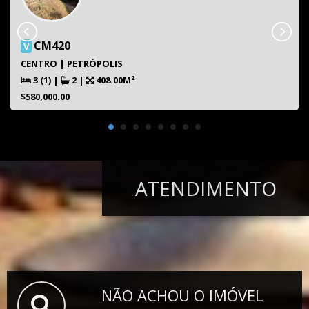
CM420
V
CENTRO | PETRÓPOLIS
3 (1)
|
2
|
408.00M²
$580,000.00
ATENDIMENTO
NÃO ACHOU O IMÓVEL