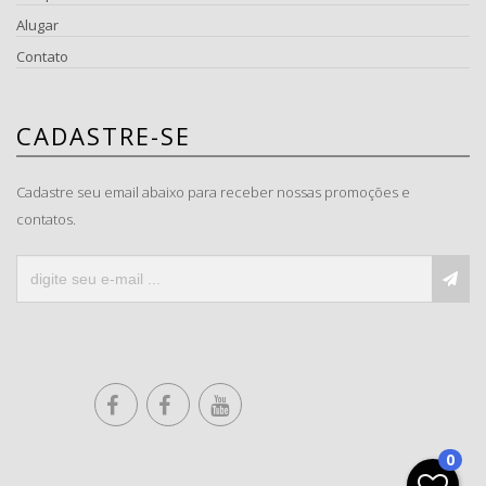
Alugar
Contato
CADASTRE-SE
Cadastre seu email abaixo para receber nossas promoções e
contatos.
0