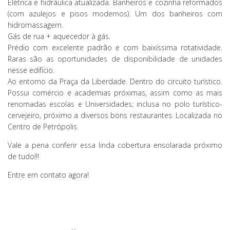
Elétrica e hidráulica atualizada. Banheiros e cozinha reformados
(com azulejos e pisos modernos). Um dos banheiros com
hidromassagem.
Gás de rua + aquecedor à gás.
Prédio com excelente padrão e com baixíssima rotatividade.
Raras são as oportunidades de disponibilidade de unidades
nesse edifício.
Ao entorno da Praça da Liberdade. Dentro do circuito turístico.
Possui comércio e academias próximas, assim como as mais
renomadas escolas e Universidades; inclusa no polo turístico-
cervejeiro, próximo a diversos bons restaurantes. Localizada no
Centro de Petrópolis.
Vale a pena conferir essa linda cobertura ensolarada próximo
de tudo!!!
Entre em contato agora!