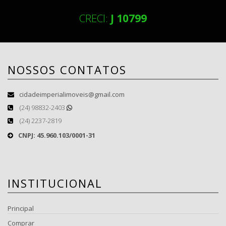
CRECI:
J 10799
NOSSOS CONTATOS
cidadeimperialimoveis@gmail.com
(24) 98832-2403
(24) 2237-2819
CNPJ: 45.960.103/0001-31
INSTITUCIONAL
Principal
Comprar