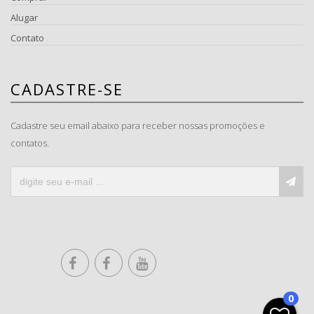
Alugar
Contato
CADASTRE-SE
Cadastre seu email abaixo para receber nossas promoções e
contatos.
0