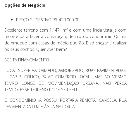
Opções de Negócio:
PREÇO SUGESTIVO R$ 420.000,00
Excelente terreno com 1.147 m² e com uma linda vista já com
recorte para fazer a construção, dentro do condomínio Quinta
do Amoedo com casas de médio padrão. È só chegar e realizar
os seus sonhos. Quer viver bem?
ACEITA FINANCIAMENTO.
LOCAL SUPER VALORIZADO, ARBORIZADO, RUAS PAVIMENTADAS,
LUGAR BUCÓLICO, PX AO COMÉRCIO LOCAL , MAS AO MESMO
TEMPO LONGE DE MOVIMENTAÇÃO URBANA. NÃO PERCA
TEMPO. ESSE TERRENO PODE SER SEU.
O CONDOMÍNIO JA POSSUI PORTARIA REMOTA, CANCELA, RUA
PAVIMENTADA LUZ E ÁGUA NA PORTA