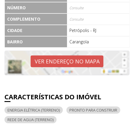
NÚMERO
Consulte
COMPLEMENTO
Consulte
CIDADE
Petrópolis - RJ
BAIRRO
Carangola
VER ENDEREÇO NO MAPA
CARACTERÍSTICAS DO IMÓVEL
ENERGIA ELÉTRICA (TERRENO)
PRONTO PARA CONSTRUIR
REDE DE AGUA (TERRENO)