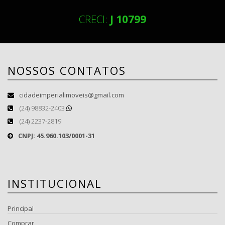
CRECI:
J 10799
NOSSOS CONTATOS
cidadeimperialimoveis@gmail.com
(24) 98832-2403
(24) 2237-2819
CNPJ: 45.960.103/0001-31
INSTITUCIONAL
Principal
Comprar