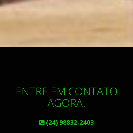
ENTRE EM CONTATO
AGORA!
(24) 98832-2403